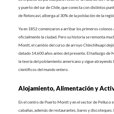
y puerto del sur de Chile, que conecta con distintos punt
de Reloncaví, alberga al 30% de la población de la regi
Ya en 1852 comenzaron a arribar los primeros colonos
oficialmente la ciudad. Pero su historia se remonta muc
Montt, el cambio del curso de arroyo Chinchihuapi dej
datado 14.600 años antes del presente. El hallazgo de 
la teoría del poblamiento americano y sigue atrayendo 
científicos del mundo entero.
Alojamiento, Alimentación y Acti
En el centro de Puerto Montt y en el sector de Pelluco 
cabañas, además de restaurantes, bares y discoteques.