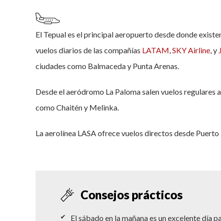
El Tepual es el principal aeropuerto desde donde existe
vuelos diarios de las compañías
LATAM
,
SKY Airline
, y
ciudades como Balmaceda y Punta Arenas.
Desde el aeródromo La Paloma salen vuelos regulares a d
como Chaitén y Melinka.
La aerolínea LASA ofrece vuelos directos desde Puerto
Consejos prácticos
El sábado en la mañana es un excelente día pa