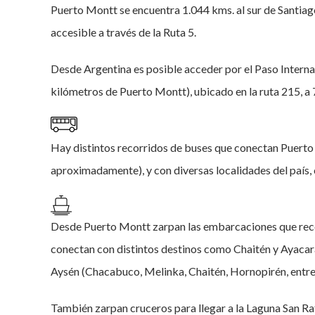
Puerto Montt se encuentra 1.044 kms. al sur de Santiago
accesible a través de la Ruta 5.
Desde Argentina es posible acceder por el Paso Intern
kilómetros de Puerto Montt), ubicado en la ruta 215, a
Hay distintos recorridos de buses que conectan Puerto
aproximadamente), y con diversas localidades del país,
Desde Puerto Montt zarpan las embarcaciones que reco
conectan con distintos destinos como Chaitén y Ayacara
Aysén (Chacabuco, Melinka, Chaitén, Hornopirén, entre 
También zarpan cruceros para llegar a la Laguna San Ra