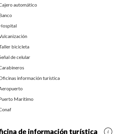
Cajero automático
Banco
Hospital
Vulcanización
Taller bicicleta
Señal de celular
Carabineros
Oficinas información turística
Aeropuerto
Puerto Marítimo
Conaf
icina de información turística