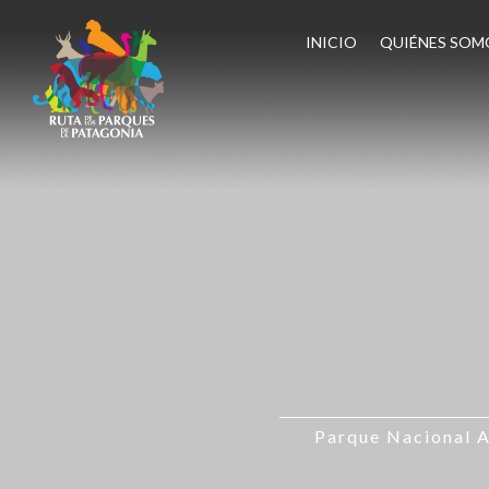
INICIO
QUIÉNES SOM
Parque Nacional A