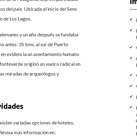
Im
os del país. Ubicada al inicio del Seno
ón de Los Lagos.
 alemanes y un año después se fundaba
ho antes: 35 kms. al sur de Puerto
ó en evidencia un asentamiento humano
Monteverde originó un vuelco radical en
las miradas de arqueólogos y
vidades
existen variadas opciones de hoteles,
 Revisa más información en: