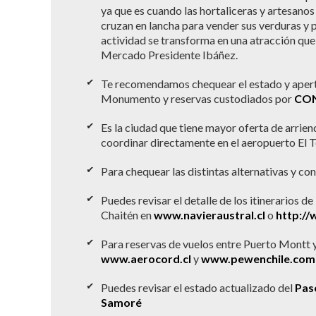
ya que es cuando las hortaliceras y artesanos 
cruzan en lancha para vender sus verduras y 
actividad se transforma en una atracción que
Mercado Presidente Ibáñez.
Te recomendamos chequear el estado y apert
Monumento y reservas custodiados por
CO
Es la ciudad que tiene mayor oferta de arrien
coordinar directamente en el aeropuerto El Te
Para chequear las distintas alternativas y co
Puedes revisar el detalle de los itinerarios de
Chaitén en
www.navieraustral.cl
o
http://
Para reservas de vuelos entre Puerto Montt y
www.aerocord.cl
y
www.pewenchile.com
Puedes revisar el estado actualizado del
Pas
Samoré