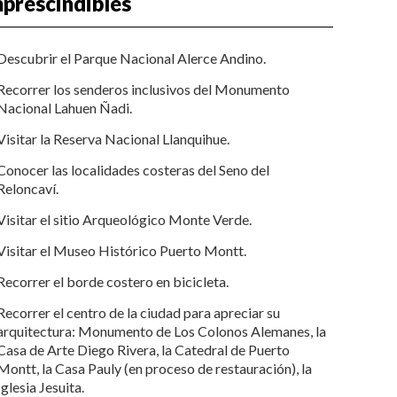
prescindibles
Descubrir el Parque Nacional Alerce Andino.
Recorrer los senderos inclusivos del Monumento
Nacional Lahuen Ñadi.
Visitar la Reserva Nacional Llanquihue.
Conocer las localidades costeras del Seno del
Reloncaví.
Visitar el sitio Arqueológico Monte Verde.
Visitar el Museo Histórico Puerto Montt.
Recorrer el borde costero en bicicleta.
Recorrer el centro de la ciudad para apreciar su
arquitectura: Monumento de Los Colonos Alemanes, la
Casa de Arte Diego Rivera, la Catedral de Puerto
Montt, la Casa Pauly (en proceso de restauración), la
Iglesia Jesuita.