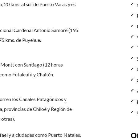
, 20 kms. al sur de Puerto Varas y es
acional Cardenal Antonio Samoré (195
 75 kms. de Puyehue.
 Montt con Santiago (12 horas
 como Futaleufú y Chaitén.
rren los Canales Patagónicos y
, provincias de Chiloé y Región de
otras).
Of
fael y a ciudades como Puerto Natales.