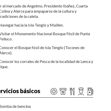
Ir al mercado de Angelmo, Presidente Ibáñez, Cuarta
Colina y Alerce para empaparse de la cultura y
tradiciones de la caleta.
Navegar hacia la Isla Tenglo y Maillen.
Visitar el Monumento Nacional Bosque Fósil de Punta
Pelluco.
Conocer el Bosque fósil de Isla Tenglo (Tocones de
Alerce).
Conocer los corrales de Pesca de la localidad de Lenca y
Ilque.
rvicios básicos
Bomba de bencina