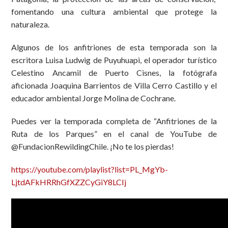
fomentando una cultura ambiental que protege la
naturaleza.
Algunos de los anfitriones de esta temporada son la
escritora Luisa Ludwig de Puyuhuapi, el operador turístico
Celestino Ancamil de Puerto Cisnes, la fotógrafa
aficionada Joaquina Barrientos de Villa Cerro Castillo y el
educador ambiental Jorge Molina de Cochrane.
Puedes ver la temporada completa de “Anfitriones de la
Ruta de los Parques” en el canal de YouTube de
@FundacionRewildingChile. ¡No te los pierdas!
https://youtube.com/playlist?list=PL_MgYb-
LjtdAFkHRRhGfXZZCyGiY8LCIj