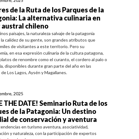
iembre, 2025
es de la Ruta de los Parques de la
onia: La alternativa culinaria en
r austral chileno
inos paisajes, la naturaleza salvaje de la patagonia
y la calidez de su gente, son grandes atributos que
miles de visitantes a este territorio. Pero su
mía, en esa expresión culinaria de la cultura patagona,
 platos de renombre como el curanto, el cordero al palo o
la, disponibles durante gran parte del año en las
 de Los Lagos, Aysén y Magallanes.
iembre, 2025
E THE DATE! Seminario Ruta de los
es de la Patagonia: Un destino
al de conservación y aventura
endencias en turismo aventura, asociatividad,
ción y naturaleza, con la participación de expertos