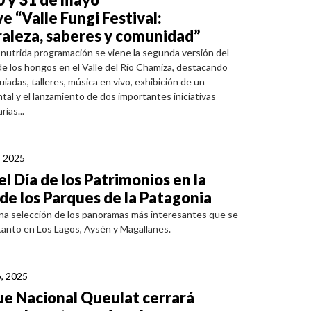
e “Valle Fungi Festival:
aleza, saberes y comunidad”
nutrida programación se viene la segunda versión del
 de los hongos en el Valle del Río Chamiza, destacando
uiadas, talleres, música en vivo, exhibición de un
al y el lanzamiento de dos importantes iniciativas
ias...
, 2025
el Día de los Patrimonios en la
de los Parques de la Patagonia
na selección de los panoramas más interesantes que se
 tanto en Los Lagos, Aysén y Magallanes.
, 2025
e Nacional Queulat cerrará