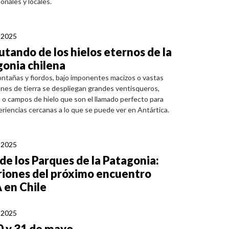
onales y locales.
, 2025
utando de los hielos eternos de la
onia chilena
ntañas y fiordos, bajo imponentes macizos o vastas
nes de tierra se despliegan grandes ventisqueros,
s o campos de hielo que son el llamado perfecto para
periencias cercanas a lo que se puede ver en Antártica.
, 2025
de los Parques de la Patagonia:
riones del próximo encuentro
 en Chile
, 2025
0 y 31 de mayo