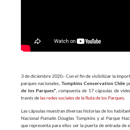
3 de diciembre 2020.- Con el fin de visibilizar la impo
parques nacionales,
Tompkins Conservation Chile
pr
de los Parques”
, compuesta de 17 cápsulas de vide
través de
las redes sociales de la Ruta de los Parques
.
Las cápsulas muestran diversas historias de los habitant
Nacional Pumalín Douglas Tompkins y al Parque Naci
que representa para ellos ser la puerta de entrada de e