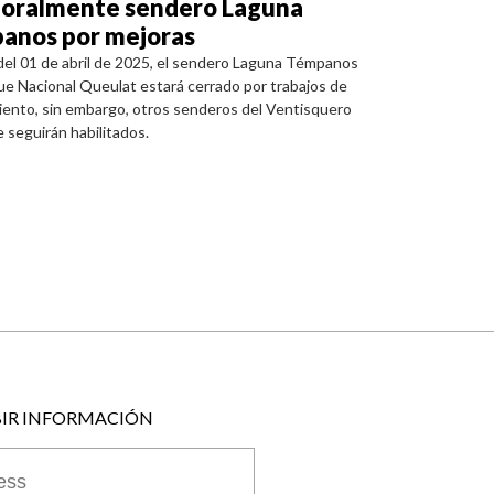
oralmente sendero Laguna
anos por mejoras
 del 01 de abril de 2025, el sendero Laguna Témpanos
ue Nacional Queulat estará cerrado por trabajos de
ento, sin embargo, otros senderos del Ventisquero
 seguirán habilitados.
BIR INFORMACIÓN