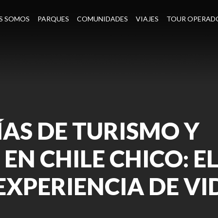
S SOMOS
PARQUES
COMUNIDADES
VIAJES
TOUR OPERAD
AS DE TURISMO Y
N CHILE CHICO: E
EXPERIENCIA DE VI