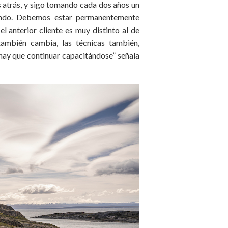
s atrás, y sigo tomando cada dos años un
ando. Debemos estar permanentemente
l anterior cliente es muy distinto al de
también cambia, las técnicas también,
 hay que continuar capacitándose” señala