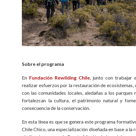
Sobre el programa
En
Fundación Rewilding Chile
, junto con trabajar 
realizar esfuerzos por la restauración de ecosistemas, 
con las comunidades locales, aledañas a los parques n
fortalezcan la cultura, el patrimonio natural y fo
consecuencia de la conservación.
En esta línea es que se genera este programa formativo
Chile Chico, una especialización diseñada en base a la r