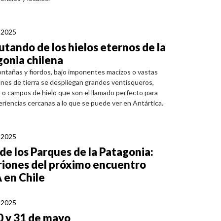
, 2025
utando de los hielos eternos de la
onia chilena
ntañas y fiordos, bajo imponentes macizos o vastas
nes de tierra se despliegan grandes ventisqueros,
s o campos de hielo que son el llamado perfecto para
periencias cercanas a lo que se puede ver en Antártica.
, 2025
de los Parques de la Patagonia:
riones del próximo encuentro
 en Chile
, 2025
0 y 31 de mayo