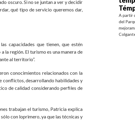
temp
ado oscuro. Si no se juntan a ver y decidir
Témp
rdar, qué tipo de servicio queremos dar,
A partir
del Parq
mejorami
Colgante
las capacidades que tienen, que estén
 a la región. El turismo es una manera de
nte al territorio”.
eron conocimientos relacionados con la
e conflictos, desarrollando habilidades y
tico de calidad considerando perfiles de
nes trabajan el turismo, Patricia explica
sólo con loprimero, ya que las técnicas y