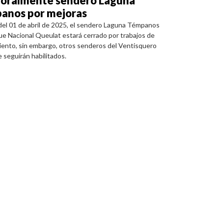
oralmente sendero Laguna
anos por mejoras
 del 01 de abril de 2025, el sendero Laguna Témpanos
ue Nacional Queulat estará cerrado por trabajos de
ento, sin embargo, otros senderos del Ventisquero
 seguirán habilitados.