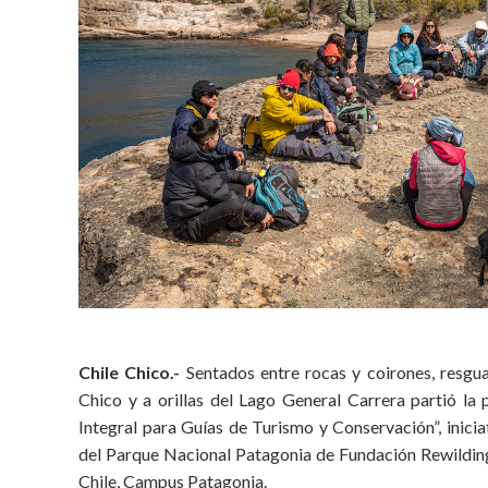
Chile Chico.-
Sentados entre rocas y coirones, resgu
Chico y a orillas del Lago General Carrera partió la
Integral para Guías de Turismo y Conservación”, inic
del Parque Nacional Patagonia de Fundación Rewilding 
Chile, Campus Patagonia.