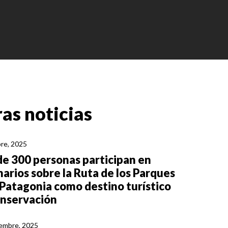
as noticias
re, 2025
e 300 personas participan en
arios sobre la Ruta de los Parques
 Patagonia como destino turístico
onservación
iembre, 2025