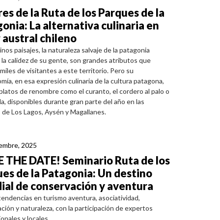
es de la Ruta de los Parques de la
onia: La alternativa culinaria en
r austral chileno
inos paisajes, la naturaleza salvaje de la patagonia
y la calidez de su gente, son grandes atributos que
miles de visitantes a este territorio. Pero su
mía, en esa expresión culinaria de la cultura patagona,
 platos de renombre como el curanto, el cordero al palo o
la, disponibles durante gran parte del año en las
 de Los Lagos, Aysén y Magallanes.
iembre, 2025
E THE DATE! Seminario Ruta de los
es de la Patagonia: Un destino
al de conservación y aventura
endencias en turismo aventura, asociatividad,
ción y naturaleza, con la participación de expertos
onales y locales.