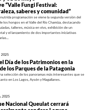
e “Valle Fungi Festival:
aleza, saberes y comunidad”
nutrida programación se viene la segunda versión del
 de los hongos en el Valle del Río Chamiza, destacando
uiadas, talleres, música en vivo, exhibición de un
al y el lanzamiento de dos importantes iniciativas
ias...
, 2025
el Día de los Patrimonios en la
de los Parques de la Patagonia
na selección de los panoramas más interesantes que se
 tanto en Los Lagos, Aysén y Magallanes.
, 2025
e Nacional Queulat cerrará