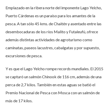
Emplazado en la ribera norte del imponente Lago Yelcho,
Puerto Cárdenas es un paraíso para los amantes de la
pesca. A tan sólo 45 kms. de Chaitén y asentado entre las
desembocaduras de los ríos Malito y Futaleufú, ofrece
además distintas actividades de agroturismo como
caminatas, paseos lacustres, cabalgatas y por supuesto,
excursiones de pesca.
Y es que el Lago Yelcho rompe records mundiales. El 2015
se capturó un salmón Chinook de 116 cm, además de una
perca de 2,7 kilos. También en estas aguas se batió el
Premio Nacional de Pesca con Mosca con un salmón de
más de 17 kilos.