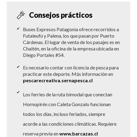
Consejos prácticos
Buses Expresos Patagonia ofrece recorridos a
Futaleufú y Palena, los que pasan por Puerto
Cárdenas. El lugar de venta de los pasajes es en
Chaitén, en la oficina de la empresa ubicada en
Diego Portales #54.
Es necesario contar con licencia de pesca para
practicar este deporte. Más información en
pescarecreativa.sernapesca.cl
Los ferries de la ruta bimodal que conectan
Hornopirén con Caleta Gonzalo funcionan
todos los días, incluso feriados, siempre
acorde a las condiciones climáticas. Requiere
reserva previa en
www.barcazas.cl