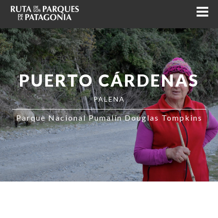
PUERTO CÁRDENAS
PALENA
Parque Nacional Pumalín Douglas Tompkins