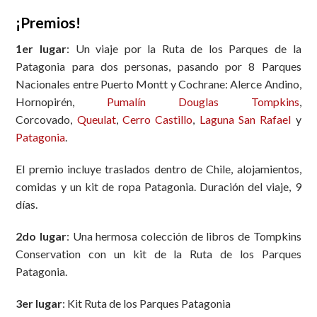
¡Premios!
1er lugar
: Un viaje por la Ruta de los Parques de la
Patagonia para dos personas, pasando por 8 Parques
Nacionales entre Puerto Montt y Cochrane: Alerce Andino,
Hornopirén,
Pumalín Douglas Tompkins
,
Corcovado,
Queulat
,
Cerro Castillo
,
Laguna San Rafael
y
Patagonia
.
El premio incluye traslados dentro de Chile, alojamientos,
comidas y un kit de ropa Patagonia. Duración del viaje, 9
días.
2do lugar
: Una hermosa colección de libros de Tompkins
Conservation con un kit de la Ruta de los Parques
Patagonia.
3er lugar
: Kit Ruta de los Parques Patagonia